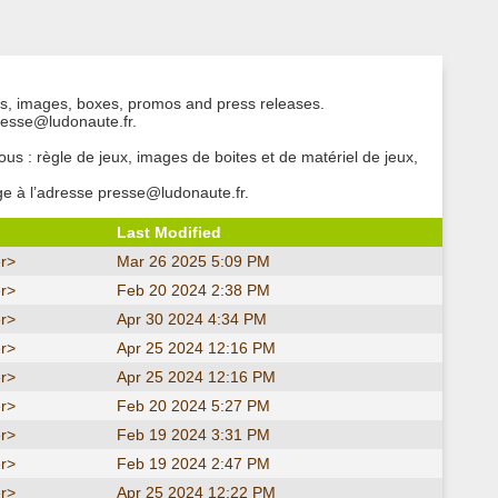
les, images, boxes, promos and press releases.
presse@ludonaute.fr.
us : règle de jeux, images de boites et de matériel de jeux,
ge à l’adresse presse@ludonaute.fr.
Last Modified
r>
Mar 26 2025 5:09 PM
r>
Feb 20 2024 2:38 PM
r>
Apr 30 2024 4:34 PM
r>
Apr 25 2024 12:16 PM
r>
Apr 25 2024 12:16 PM
r>
Feb 20 2024 5:27 PM
r>
Feb 19 2024 3:31 PM
r>
Feb 19 2024 2:47 PM
r>
Apr 25 2024 12:22 PM