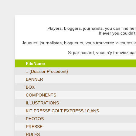
Players, bloggers, journalists, you can find 
If ever you couldn’
Joueurs, journalistes, blogueurs, vous trouverez ici toutes
Si par hasard, vous n’y trouviez p
FileName
.. (Dossier Precedent)
BANNER
BOX
COMPONENTS
ILLUSTRATIONS
KIT PRESSE COLT EXPRESS 10 ANS
PHOTOS
PRESSE
RULES