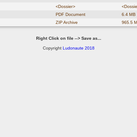
<Dossier>
<Dossie
PDF Document
6.4 MB
ZIP Archive
965.5 
Right Click on file --> Save as...
Copyright
Ludonaute 2018